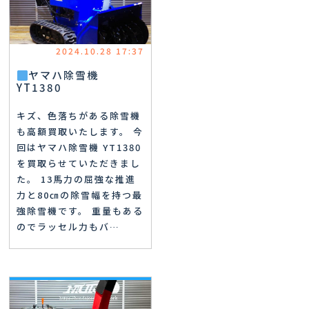
2024.10.28 17:37
ヤマハ除雪機
YT1380
キズ、色落ちがある除雪機
も高額買取いたします。 今
回はヤマハ除雪機 YT1380
を買取らせていただきまし
た。 13馬力の屈強な推進
力と80㎝の除雪幅を持つ最
強除雪機です。 重量もある
のでラッセル力もバ…