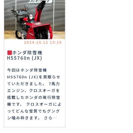
2024.10.12 13:10
ホンダ除雪機
HSS760n (JX)
今回はホンダ除雪機
HSS760n (JX)を買取らせ
ていただきました。 7馬力
エンジン、クロスオーガを
搭載したホンダの現行除雪
機です。 クロスオーガによ
ってどんな雪質でもグング
ン噛み砕きます。 さら…