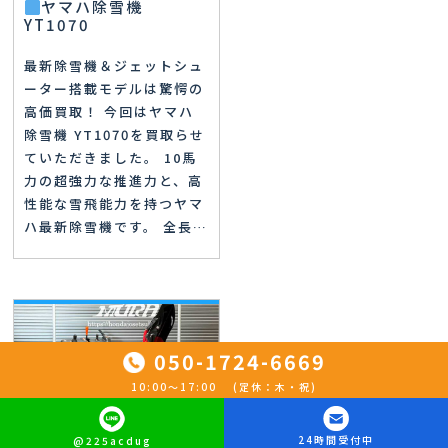
ヤマハ除雪機
YT1070
最新除雪機＆ジェットシュ
ーター搭載モデルは驚愕の
高価買取！ 今回はヤマハ
除雪機 YT1070を買取らせ
ていただきました。 10馬
力の超強力な推進力と、高
性能な雪飛能力を持つヤマ
ハ最新除雪機です。 全長…
050-1724-6669
10:00〜17:00 (定休：木・祝)
24時間受付中
@225acdug