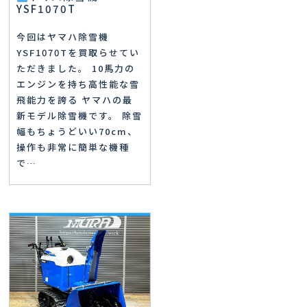
YSF1070T
今回はヤマハ除雪機
YSF1070Tを買取らせてい
ただきました。 10馬力の
エンジンを持ち高性能な雪
飛能力を誇る ヤマハの最
新モデル除雪機です。 除雪
幅もちょうどいい70cm、
操作も非常に簡単な機種
で…