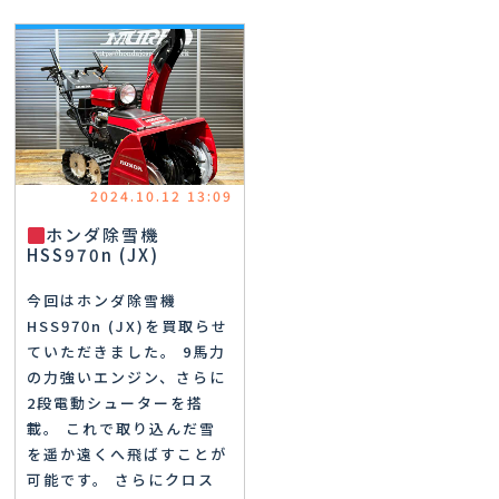
2024.10.12 13:09
ホンダ除雪機
HSS970n (JX)
今回はホンダ除雪機
HSS970n (JX)を買取らせ
ていただきました。 9馬力
の力強いエンジン、さらに
2段電動シューターを搭
載。 これで取り込んだ雪
を遥か遠くへ飛ばすことが
可能です。 さらにクロス