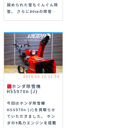
固められた雪もぐんぐん除
雪。 さらに80㎝の除雪…
2024.10.12 12:59
ホンダ除雪機
HSS970n (J)
今回はホンダ除雪機
HSS970n (J)を買取らせ
ていただきました。 ホン
ダの9馬力エンジンを搭載