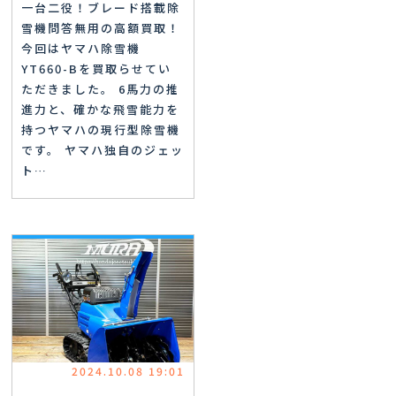
一台二役！ブレード搭載除
雪機問答無用の高額買取！
今回はヤマハ除雪機
YT660-Bを買取らせてい
ただきました。 6馬力の推
進力と、確かな飛雪能力を
持つヤマハの現行型除雪機
です。 ヤマハ独自のジェッ
ト…
2024.10.08 19:01