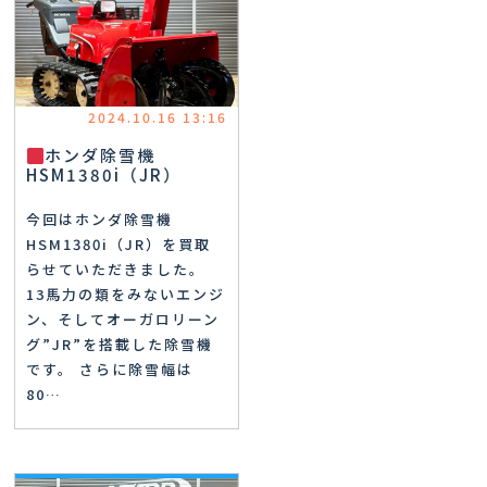
2024.10.16 13:16
ホンダ除雪機
HSM1380i（JR）
今回はホンダ除雪機
HSM1380i（JR）を買取
らせていただきました。
13馬力の類をみないエンジ
ン、そしてオーガロリーン
グ”JR”を搭載した除雪機
です。 さらに除雪幅は
80…