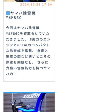
2024.10.28 17:54
ヤマハ除雪機
YSF860
今回はヤマハ除雪機
YSF860を買取らせていた
だきました。 8馬力のエン
ジンと60cmのコンパクト
な除雪幅を搭載。 倉庫と
家壁の間など狭いところの
除雪も問題なし。 さらに
力強い雪飛能力を持つヤマ
ハの…