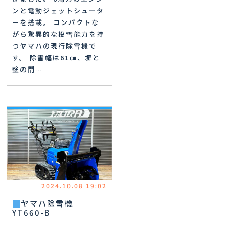
ンと電動ジェットシュータ
ーを搭載。 コンパクトな
がら驚異的な投雪能力を持
つヤマハの現行除雪機で
す。 除雪幅は61㎝、塀と
壁の間…
2024.10.08 19:02
ヤマハ除雪機
YT660-B