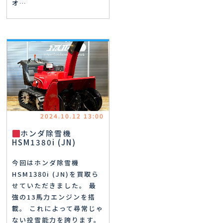
オ…
2024.10.12 13:00
ホンダ除雪機
HSM1380i (JN)
今回はホンダ除雪機
HSM1380i (JN)を買取ら
せていただきました。 最
強の13馬力エンジンを搭
載。 これによって尋常じゃ
ない投雪能力を誇ります。