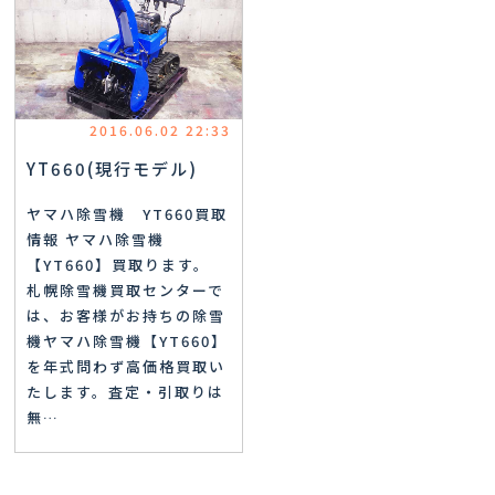
2016.06.02 22:33
YT660(現行モデル)
ヤマハ除雪機 YT660買取
情報 ヤマハ除雪機
【YT660】買取ります。
札幌除雪機買取センターで
は、お客様がお持ちの除雪
機ヤマハ除雪機【YT660】
を年式問わず高価格買取い
たします。査定・引取りは
無…