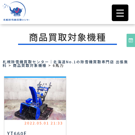
商品買取対象機種
札幌除雪機買取センター｜北海道No.1の除雪機買取専門店 出張無
料
>
商品買取対象機種
>
6馬力
2022.05.01 21:33
YT660E