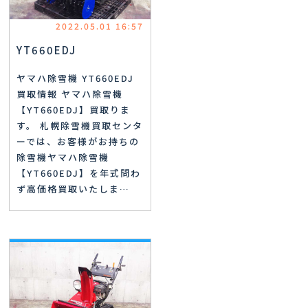
2022.05.01 16:57
YT660EDJ
ヤマハ除雪機 YT660EDJ
買取情報 ヤマハ除雪機
【YT660EDJ】買取りま
す。 札幌除雪機買取センタ
ーでは、お客様がお持ちの
除雪機ヤマハ除雪機
【YT660EDJ】を年式問わ
ず高価格買取いたしま…