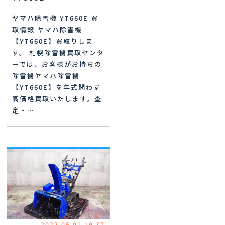
ヤマハ除雪機 YT660E 買
取情報 ヤマハ除雪機
【YT660E】買取りしま
す。 札幌除雪機買取センタ
ーでは、お客様がお持ちの
除雪機ヤマハ除雪機
【YT660E】を年式問わず
高価格買取いたします。査
定・…
2022.05.01 19:37