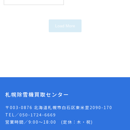
Load More
札幌除雪機買取センター
〒003-0876 北海道札幌市白石区東米里2090-170
TEL／050-1724-6669
営業時間／9:00〜18:00 (定休：木・祝)