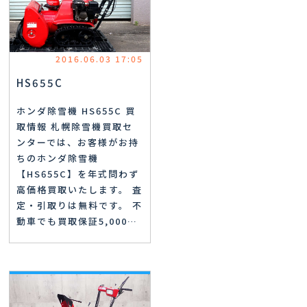
2016.06.03 17:05
HS655C
ホンダ除雪機 HS655C 買
取情報 札幌除雪機買取セ
ンターでは、お客様がお持
ちのホンダ除雪機
【HS655C】を年式問わず
高価格買取いたします。 査
定・引取りは無料です。 不
動車でも買取保証5,000…