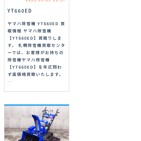
YT660ED
ヤマハ除雪機 YT660ED 買
取情報 ヤマハ除雪機
【YT660ED】買取りしま
す。 札幌除雪機買取センタ
ーでは、お客様がお持ちの
除雪機ヤマハ除雪機
【YT660ED】を年式問わ
ず高価格買取いたします。
…