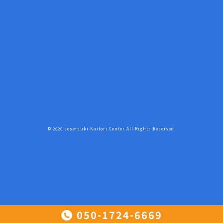
© 2020 Josetsuki Kaitori Center All Rights Reserved.
050-1724-6669