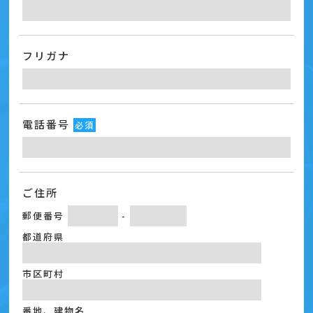
フリガナ
電話番号
必須
ご住所
郵便番号
-
都道府県
市区町村
番地、建物名