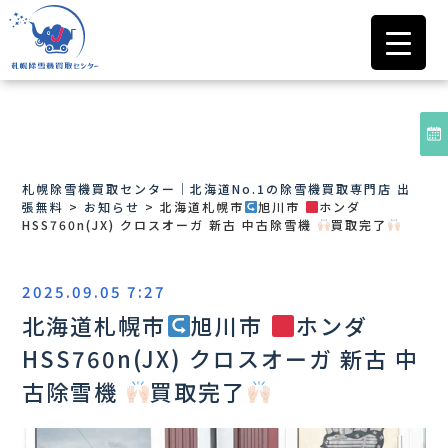
札幌除雪機買取センター｜北海道No.1の除雪機買取専門店 出
張無料
>
お知らせ
>
北海道札幌市
旭川市
ホンダ
HSS760n(JX) クロスオーガ 新古 中古除雪機
買取完了
2025.09.05 7:27
北海道札幌市
旭川市
ホンダ
HSS760n(JX) クロスオーガ 新古 中
古除雪機
買取完了