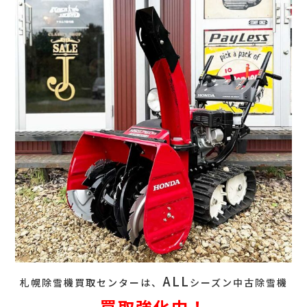
ALL
札幌除雪機買取センターは、
シーズン中古除雪機
買取強化中！