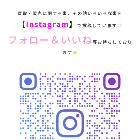
買取・販売に関する事、その他いろいろな事を
【
Instagram
】
で投稿しています
フォロー＆いいね
等お待ちしており
ます