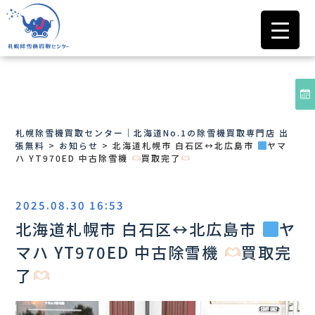
札幌除雪機買取センター｜北海道No.1の除雪機買取専門店 出
張無料
>
お知らせ
>
北海道札幌市 白石区
↔️
北広島市
ヤマ
ハ YT970ED 中古除雪機
買取完了
2025.08.30 16:53
北海道札幌市 白石区
↔️
北広島市
ヤ
マハ YT970ED 中古除雪機
買取完
了