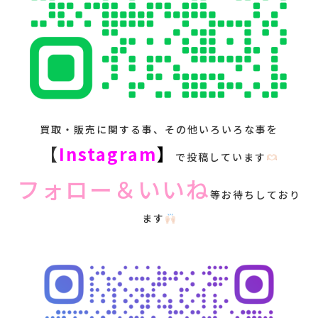
買取・販売に関する事、その他いろいろな事を
【
Instagram
】
で投稿しています
フォロー＆いいね
等お待ちしており
ます