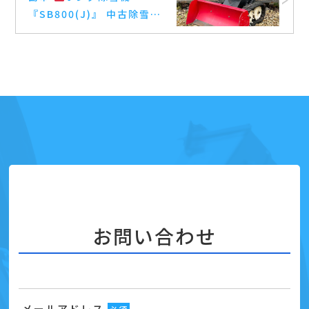
『SB800(J)』 中古除雪機
買取完了
お問い合わせ
メールアドレス