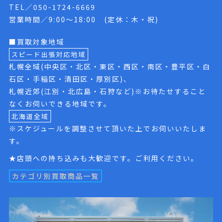
TEL／050-1724-6669
営業時間／9:00〜18:00 (定休：木・祝)
■買取対象地域
スピード出張対応地域
札幌全域(中央区・北区・東区・西区・南区・豊平区・白
石区・手稲区・清田区・厚別区)、
札幌近郊(江別・北広島・石狩など)※お待たせすること
なくお伺いできる地域です。
北海道全域
※スケジュールを調整させて頂いた上でお伺いいたしま
す。
★店頭への持ち込みも大歓迎です。ご利用ください。
カテゴリ別買取商品一覧