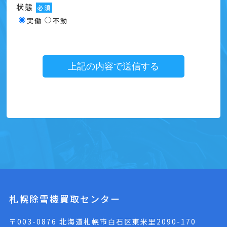
状態
必須
実働
不動
札幌除雪機買取センター
〒003-0876 北海道札幌市白石区東米里2090-170