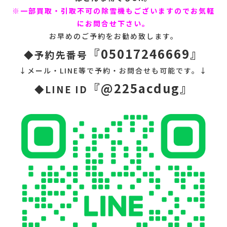
※一部買取・引取不可の除雪機もございますのでお気軽
にお問合せ下さい。
お早めのご予約をお勧め致します。
『05017246669』
◆予約先番号
↓メール・LINE等で予約・お問合せも可能です。↓
『@225acdug』
◆LINE ID