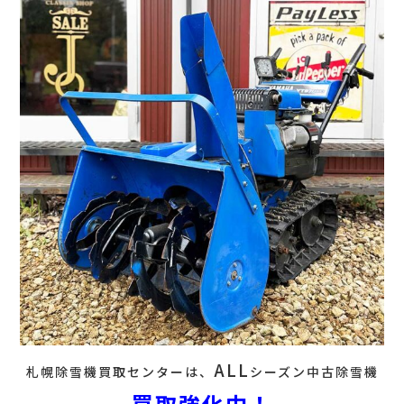
ALL
札幌除雪機買取センターは、
シーズン中古除雪機
買取強化中！