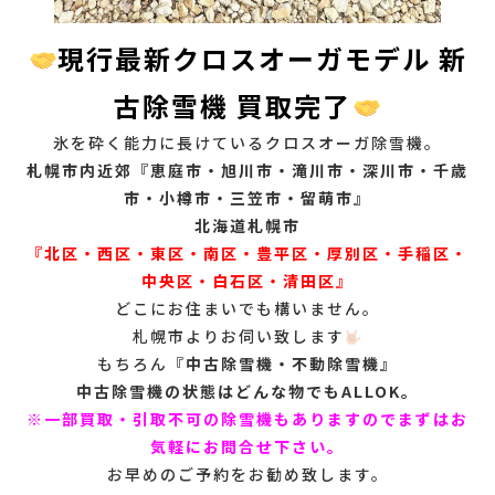
現行最新クロスオーガモデル 新
古除雪機 買取完了
氷を砕く能力に長けているクロスオーガ除雪機。
札幌市内近郊『恵庭市・旭川市・滝川市・深川市・千歳
市・小樽市・三笠市・留萌市』
北海道札幌市
『北区・西区・東区・南区・豊平区・厚別区・手稲区・
中央区・白石区・清田区』
どこにお住まいでも構いません。
札幌市よりお伺い致します
もちろん『
中古除雪機・不動除雪機』
中古除雪機の状態はどんな物でもALLOK。
※一部買取・引取不可の除雪機もありますのでまずはお
気軽にお問合せ下さい。
お早めのご予約をお勧め致します。