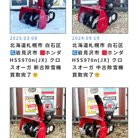
2025.03.08
2024.09.19
北海道札幌市 白石区
北海道札幌市 白石区
岩見沢市
ホンダ
岩見沢市
ホンダ
HSS970n(JX) クロ
HSS970n(JX) クロ
スオーガ 新古除雪機
スオーガ 中古除雪機
買取完了
買取完了