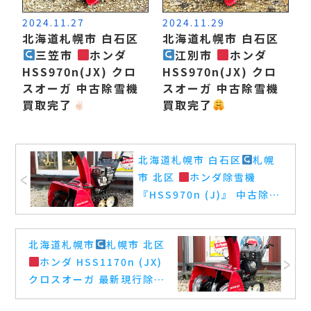
2024.11.27
2024.11.29
北海道札幌市 白石区
北海道札幌市 白石区
三笠市
ホンダ
江別市
ホンダ
HSS970n(JX) クロ
HSS970n(JX) クロ
スオーガ 中古除雪機
スオーガ 中古除雪機
買取完了
買取完了
北海道札幌市 白石区
札幌
市 北区
ホンダ除雪機
『HSS970n (J)』 中古除雪
機
出張買取完了
北海道札幌市
札幌市 北区
ホンダ HSS1170n (JX)
クロスオーガ 最新現行除雪
機 買取完了