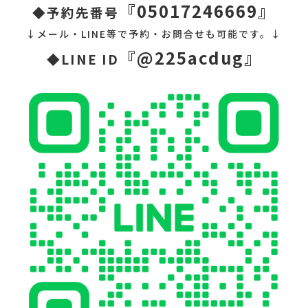
『05017246669』
◆予約先番号
↓メール・LINE等で予約・お問合せも可能です。↓
『@225acdug』
◆LINE ID