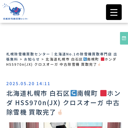
札幌除雪機買取センター｜北海道No.1の除雪機買取専門店 出
張無料
>
お知らせ
>
北海道札幌市 白石区
南幌町
ホンダ
HSS970n(JX) クロスオーガ 中古除雪機 買取完了
2025.05.20 14:11
北海道札幌市 白石区
南幌町
ホン
ダ HSS970n(JX) クロスオーガ 中古
除雪機 買取完了