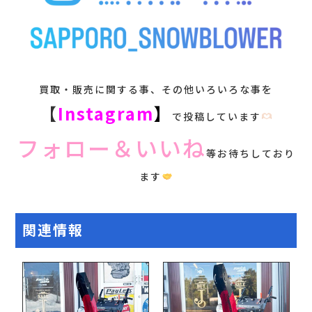
買取・販売に関する事、その他いろいろな事を
【
Instagram
】
で投稿しています
フォロー＆いいね
等お待ちしており
ます
関連情報