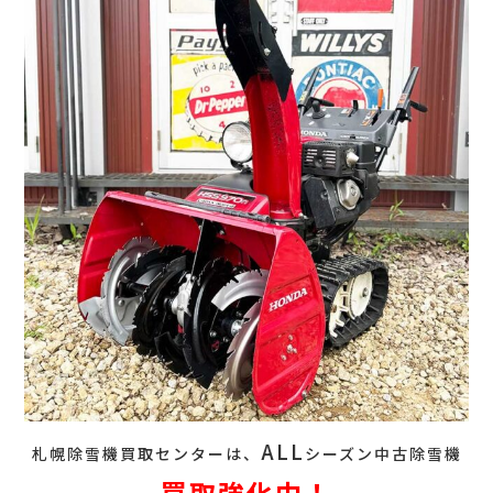
ALL
札幌除雪機買取センターは、
シーズン中古除雪機
買取強化中！