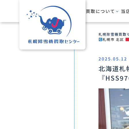
HOME
買取について
当
札幌除雪機買取セ
札幌市 北区
2025.05.12
北海道札
『HSS97