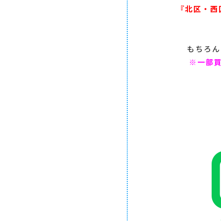
『北区・西
もちろん
※一部