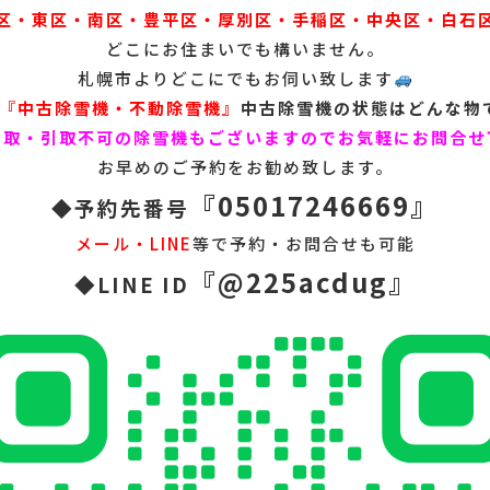
区・東区・南区・豊平区・厚別区・手稲区・中央区・白石
どこにお住まいでも構いません。
札幌市よりどこにでもお伺い致します
『
中古除雪機・不動除雪機』
中古除雪機の状態はどんな物
買取・引取不可の除雪機もございますのでお気軽にお問合せ
お早めのご予約をお勧め致します。
『05017246669』
◆予約先番号
メール・LINE
等で予約・お問合せも可能
『@225acdug』
◆LINE ID