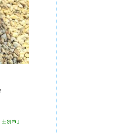
！
・士別市』