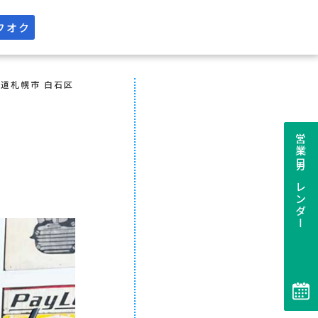
フオク
道札幌市 白石区
営業日カレンダー