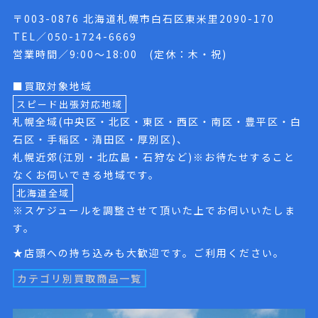
〒003-0876 北海道札幌市白石区東米里2090-170
TEL／050-1724-6669
営業時間／9:00〜18:00 (定休：木・祝)
■買取対象地域
スピード出張対応地域
札幌全域(中央区・北区・東区・西区・南区・豊平区・白
石区・手稲区・清田区・厚別区)、
札幌近郊(江別・北広島・石狩など)※お待たせすること
なくお伺いできる地域です。
北海道全域
※スケジュールを調整させて頂いた上でお伺いいたしま
す。
★店頭への持ち込みも大歓迎です。ご利用ください。
カテゴリ別買取商品一覧