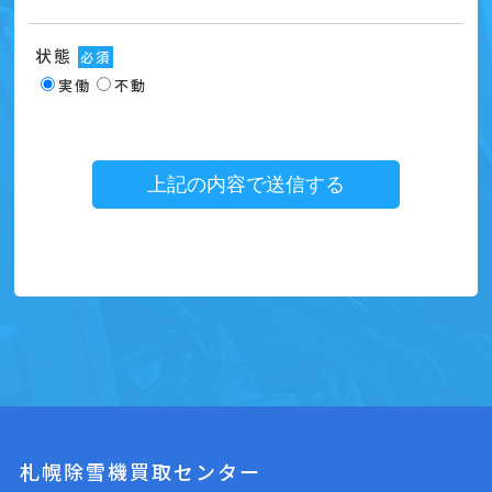
状態
必須
実働
不動
札幌除雪機買取センター