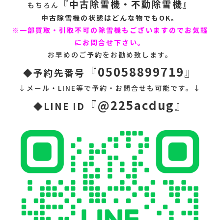
『
中古除雪機・不動除雪機』
もちろん
中古除雪機の状態はどんな物でもOK。
※一部買取・引取不可の除雪機もございますのでお気軽
にお問合せ下さい。
お早めのご予約をお勧め致します。
『05058899719』
◆予約先番号
↓メール・LINE等で予約・お問合せも可能です。↓
『@225acdug』
◆LINE ID