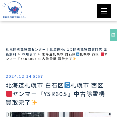
札幌除雪機買取センター｜北海道No.1の除雪機買取専門店 出
張無料
>
お知らせ
>
北海道札幌市 白石区
札幌市 西区
ヤ
ンマー『YSR60S』中古除雪機 買取完了
2024.12.14 8:57
北海道札幌市 白石区
札幌市 西区
ヤンマー『YSR60S』中古除雪機
買取完了