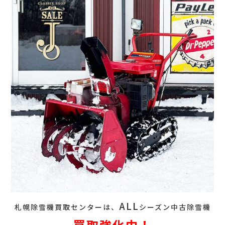
ALL
札幌除雪機買取センターは、
シーズン中古除雪機
買取強化中！