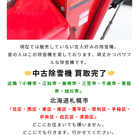
現在では販売していない玄人好みの除雪機。
昔の人はこの除雪機を愛しております。頑丈かつパワフ
ルな除雪機です。
中古除雪機 買取完了
近隣『小樽市・江別市・美唄市・三笠市・千歳市・恵庭
市・旭川市』
北海道札幌市
『北区・西区・東区・南区・豊平区・厚別区・手稲区・
中央区・白石区・清田区』
どこにお住まいでも構いません。
どこにでも行きます。行かせてください。