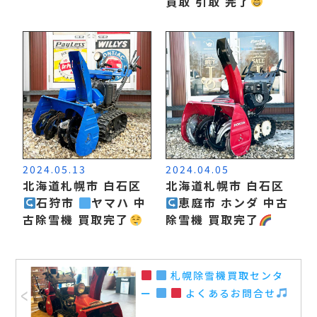
買取 引取 完了
2024.05.13
2024.04.05
北海道札幌市 白石区
北海道札幌市 白石区
石狩市
ヤマハ 中
恵庭市 ホンダ 中古
古除雪機 買取完了
除雪機 買取完了
札幌除雪機買取センタ
ー
よくあるお問合せ