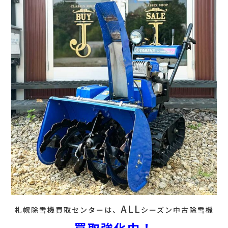
ALL
札幌除雪機買取センターは、
シーズン中古除雪機
買取強化中！