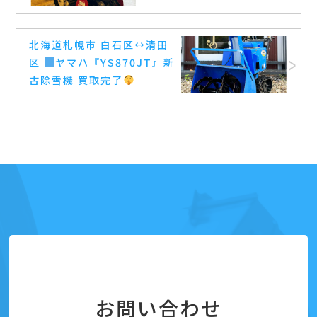
北海道札幌市 白石区
↔️
清田
区
ヤマハ『YS870JT』新
古除雪機 買取完了
お問い合わせ