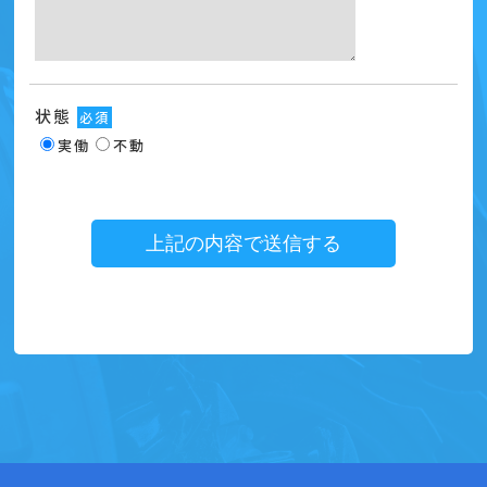
状態
必須
実働
不動