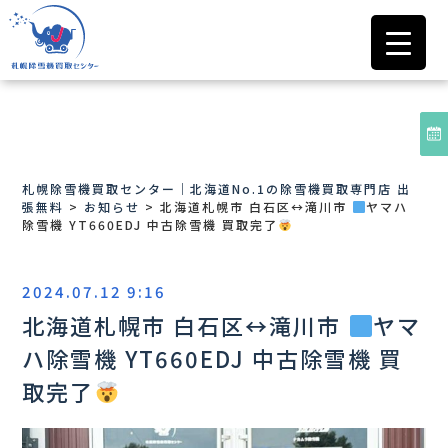
札幌除雪機買取センター｜北海道No.1の除雪機買取専門店 出
張無料
>
お知らせ
>
北海道札幌市 白石区
↔️
滝川市
ヤマハ
除雪機 YT660EDJ 中古除雪機 買取完了
2024.07.12 9:16
北海道札幌市 白石区
↔️
滝川市
ヤマ
ハ除雪機 YT660EDJ 中古除雪機 買
取完了