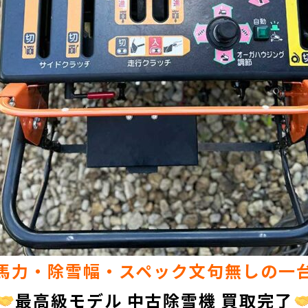
馬力・除雪幅・スペック文句無しの一
最高級モデル 中古除雪機 買取完了