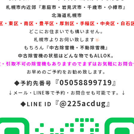
札幌市内近郊『恵庭市・岩見沢市・千歳市・小樽市』
北海道札幌市
区・東区・南区・豊平区・厚別区・手稲区・中央区・白石
どこにお住まいでも構いません。
札幌市よりお伺い致します
もちろん『
中古除雪機・不動除雪機』
中古除雪機の状態はどんな物でもALLOK。
取・引取不可の除雪機もありますのでまずはお気軽にお問合
お早めのご予約をお勧め致します。
『05058899719』
◆予約先番号
↓メール・LINE等で予約・お問合せも可能です。↓
『@225acdug』
◆LINE ID