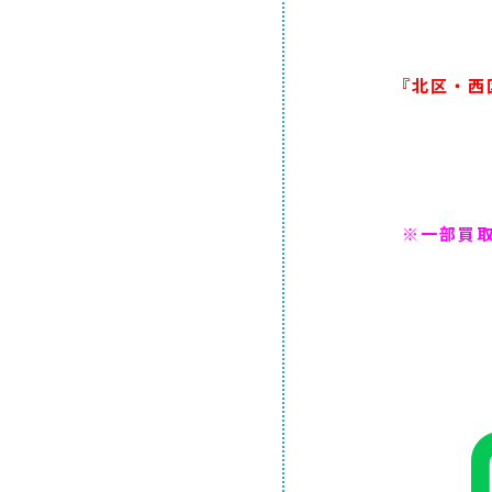
『北区・西
※一部買