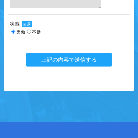
状態
必須
実働
不動