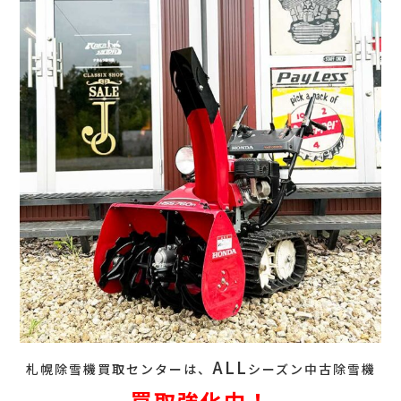
ALL
札幌除雪機買取センターは、
シーズン中古除雪機
買取強化中！