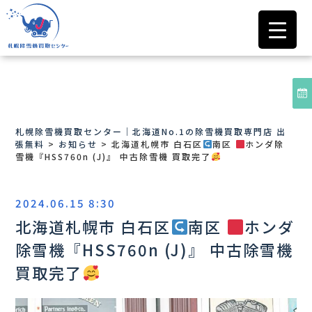
札幌除雪機買取センター｜北海道No.1の除雪機買取専門店 出
張無料
>
お知らせ
>
北海道札幌市 白石区
南区
ホンダ除
雪機『HSS760n (J)』 中古除雪機 買取完了
2024.06.15 8:30
北海道札幌市 白石区
南区
ホンダ
除雪機『HSS760n (J)』 中古除雪機
買取完了