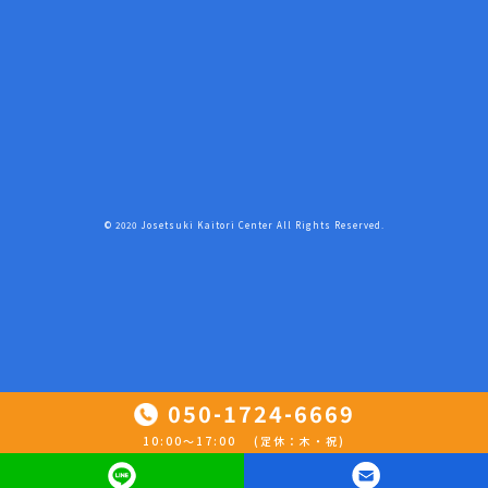
© 2020 Josetsuki Kaitori Center All Rights Reserved.
050-1724-6669
10:00〜17:00 (定休：木・祝)