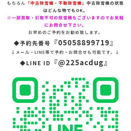
もちろん
『
中古除雪機・不動除雪機』
中古除雪機の状態
はどんな物でもOK。
※一部買取・引取不可の除雪機もございますのでお気軽
にお問合せ下さい。
お早めのご予約をお勧め致します。
『05058899719』
◆予約先番号
↓メール・LINE等で予約・お問合せも可能です。↓
『@225acdug』
◆LINE ID