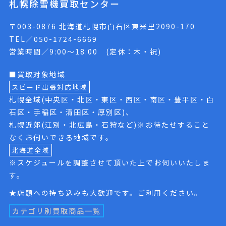
札幌除雪機買取センター
〒003-0876 北海道札幌市白石区東米里2090-170
TEL／050-1724-6669
営業時間／9:00〜18:00 (定休：木・祝)
■買取対象地域
スピード出張対応地域
札幌全域(中央区・北区・東区・西区・南区・豊平区・白
石区・手稲区・清田区・厚別区)、
札幌近郊(江別・北広島・石狩など)※お待たせすること
なくお伺いできる地域です。
北海道全域
※スケジュールを調整させて頂いた上でお伺いいたしま
す。
★店頭への持ち込みも大歓迎です。ご利用ください。
カテゴリ別買取商品一覧