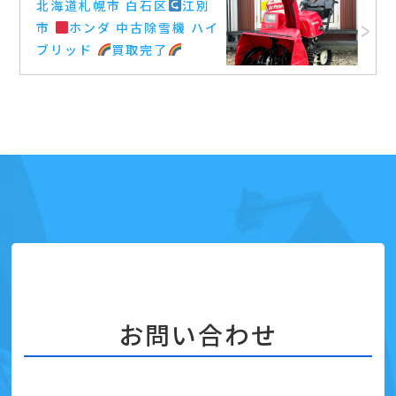
北海道札幌市 白石区
江別
市
ホンダ 中古除雪機 ハイ
ブリッド
買取完了
お問い合わせ