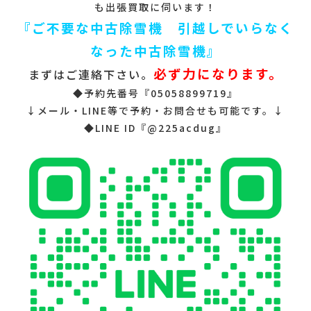
も出張買取に伺います！
『ご不要な中古除雪機 引越しでいらなく
なった中古除雪機』
必ず力になります。
まずはご連絡下さい。
◆予約先番号『05058899719』
↓メール・LINE等で予約・お問合せも可能です。↓
◆LINE ID『@225acdug』