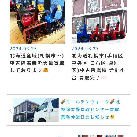
2024.03.26
2024.03.27
北海道全域(札幌市〜)
北海道札幌市(手稲区
中古除雪機を大量買取
中央区 白石区 厚別
しております
区)中古除雪機 合計4
台 買取完了
ゴールデンウィーク
札
幌除雪機買取センター買取
業務休業日のお知らせ