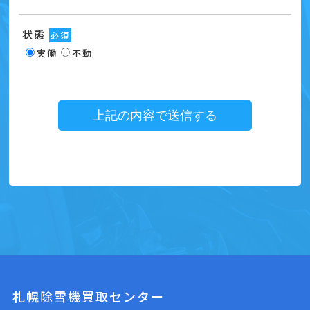
状態
必須
実働
不動
札幌除雪機買取センター