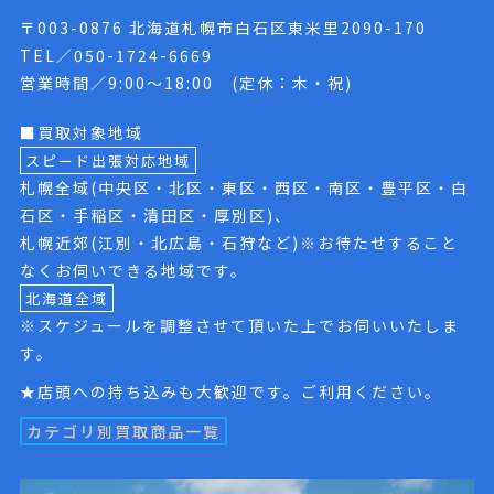
〒003-0876 北海道札幌市白石区東米里2090-170
TEL／050-1724-6669
営業時間／9:00〜18:00 (定休：木・祝)
■買取対象地域
スピード出張対応地域
札幌全域(中央区・北区・東区・西区・南区・豊平区・白
石区・手稲区・清田区・厚別区)、
札幌近郊(江別・北広島・石狩など)※お待たせすること
なくお伺いできる地域です。
北海道全域
※スケジュールを調整させて頂いた上でお伺いいたしま
す。
★店頭への持ち込みも大歓迎です。ご利用ください。
カテゴリ別買取商品一覧