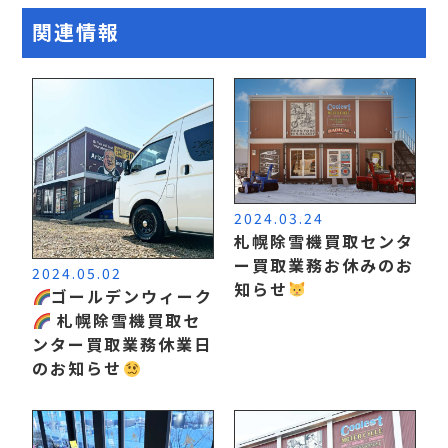
関連情報
2024.03.24
札幌除雪機買取センタ
ー買取業務お休みのお
2024.05.02
知らせ
ゴールデンウィーク
札幌除雪機買取セ
ンター買取業務休業日
のお知らせ