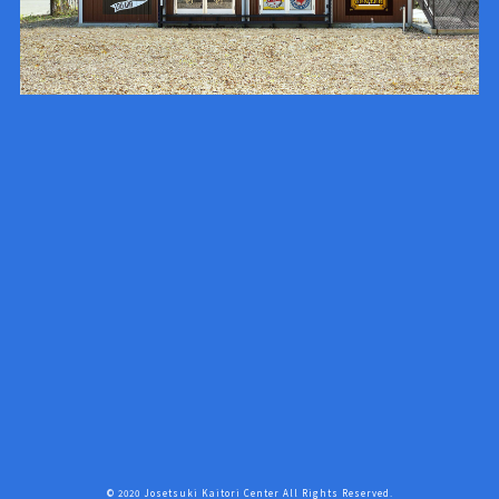
© 2020 Josetsuki Kaitori Center All Rights Reserved.