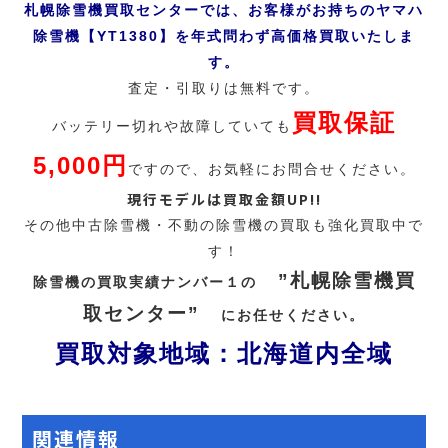
札幌除雪機買取センターでは、お客様がお持ちのヤマハ
除雪機【YT1380】を
年式問わず高価格買取いたしま
す。
査定・引取りは無料です。
買取保証
バッテリー切れや故障していても
5,000円
ですので、お気軽にお問合せください。
現行モデルは買取金額UP!!
その他中古除雪機・不動の除雪機の買取も強化買取中で
す！
”札幌除雪機買
除雪機の買取実績ナンバー１の
取センター”
にお任せください。
買取対象地域：北海道内全域
関連情報