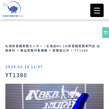
札幌除雪機買取センター｜北海道No.1の除雪機買取専門店 出
張無料
>
商品買取対象機種
>
買取強化中
>
YT1380
2024.02.16 11:07
YT1380