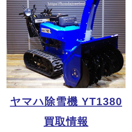
ヤマハ除雪機 YT1380
買取情報