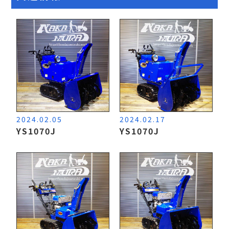
2024.02.05
2024.02.17
YS1070J
YS1070J