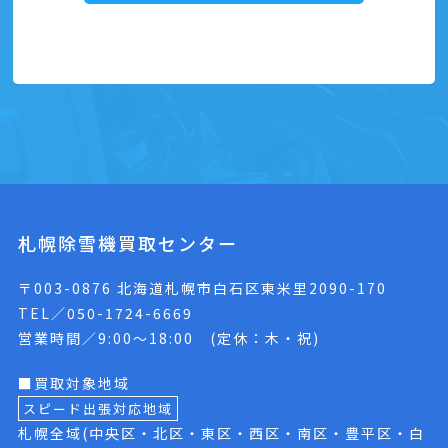
札幌除雪機買取センター
〒003-0876 北海道札幌市白石区東米里2090-170
TEL／050-1724-6669
営業時間／9:00〜18:00 (定休：木・祝)
■買取対象地域
スピード出張対応地域
札幌全域(中央区・北区・東区・西区・南区・豊平区・白