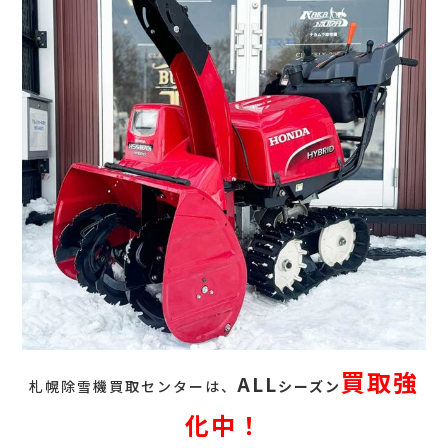
買取強
ALL
札幌除雪機買取センターは、
シーズン
化中！