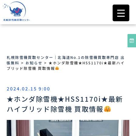
札幌除雪機買取センター｜北海道No.1の除雪機買取専門店 出
張無料
>
お知らせ
>
★ホンダ除雪機★HSS1170i★最新ハイ
ブリッド除雪機 買取情報
2024.02.15 9:00
★ホンダ除雪機★HSS1170i★最新
ハイブリッド除雪機 買取情報