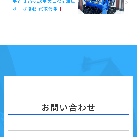
◆YT1390EX◆大口径&油圧
オーガ搭載 買取情報
お問い合わせ