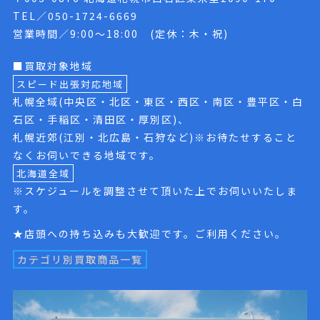
TEL／050-1724-6669
営業時間／9:00〜18:00 (定休：木・祝)
■買取対象地域
スピード出張対応地域
札幌全域(中央区・北区・東区・西区・南区・豊平区・白
石区・手稲区・清田区・厚別区)、
札幌近郊(江別・北広島・石狩など)※お待たせすること
なくお伺いできる地域です。
北海道全域
※スケジュールを調整させて頂いた上でお伺いいたしま
す。
★店頭への持ち込みも大歓迎です。ご利用ください。
カテゴリ別買取商品一覧