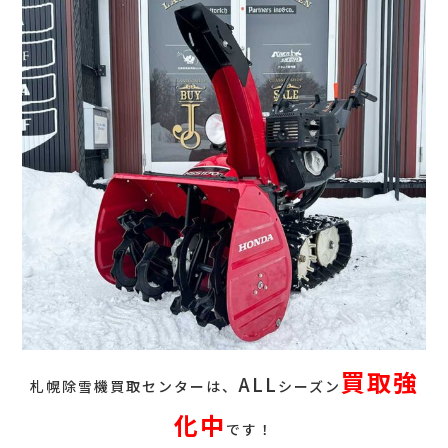
買取強
ALL
札幌除雪機買取センターは、
シーズン
化中
です！