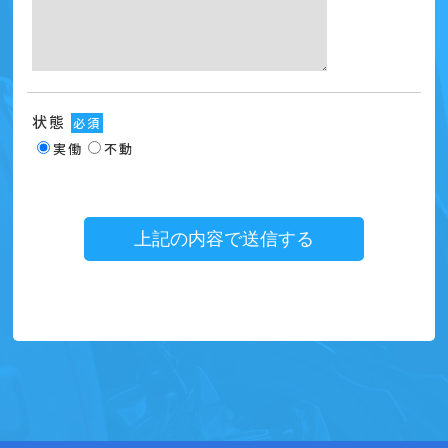
状態
必須
実働
不動