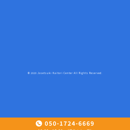
© 2020 Josetsuki Kaitori Center All Rights Reserved.
050-1724-6669