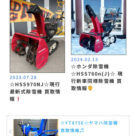
2024.02.13
☆ホンダ除雪機
☆HSS760n(J)☆ 現
2023.07.28
行新車同様除雪機 買
☆HSS970NJ☆現行
取情報
最新式除雪機 買取情
報
☆YT875E☆ヤマハ除雪機
買取情報♫