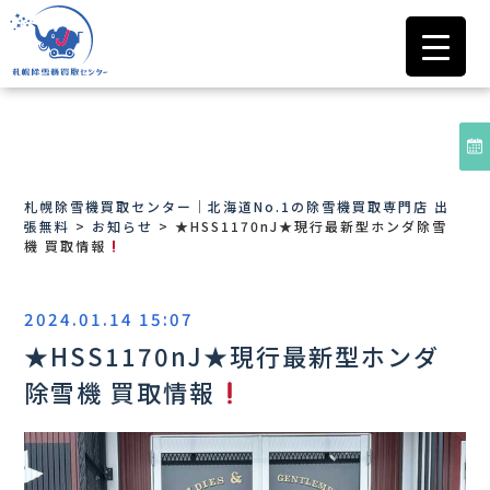
札幌除雪機買取センター｜北海道No.1の除雪機買取専門店 出
張無料
>
お知らせ
>
★HSS1170nJ★現行最新型ホンダ除雪
機 買取情報
2024.01.14 15:07
★HSS1170nJ★現行最新型ホンダ
除雪機 買取情報