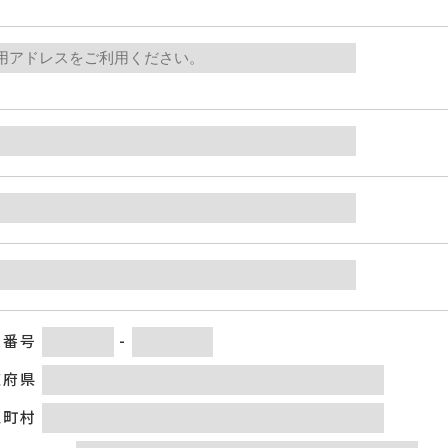
便番号
-
道府県
区町村