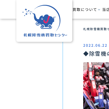
HOME
買取について
当
札幌除雪機買取セ
2022.06.22 
◆除雪機