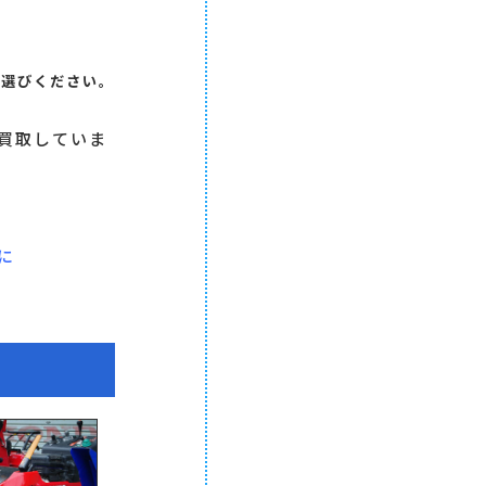
お選びください。
買取していま
に