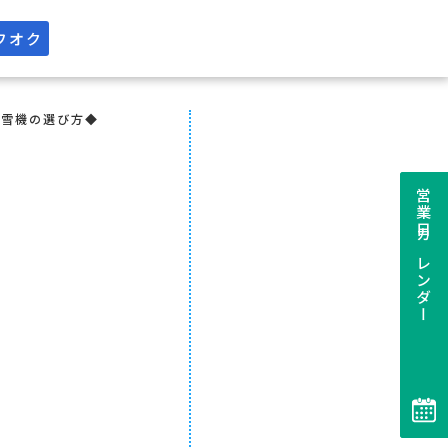
フオク
除雪機の選び方◆
営業日カレンダー