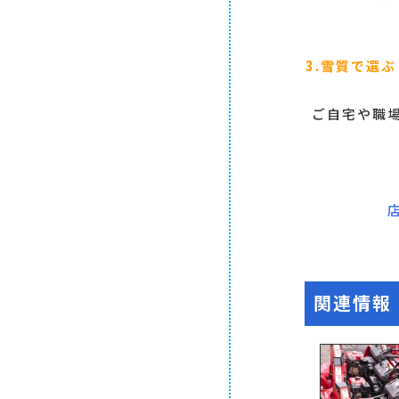
3.雪質で選ぶ
ご自宅や職
関連情報