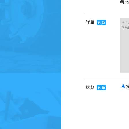
番
詳細
必須
状態
必須