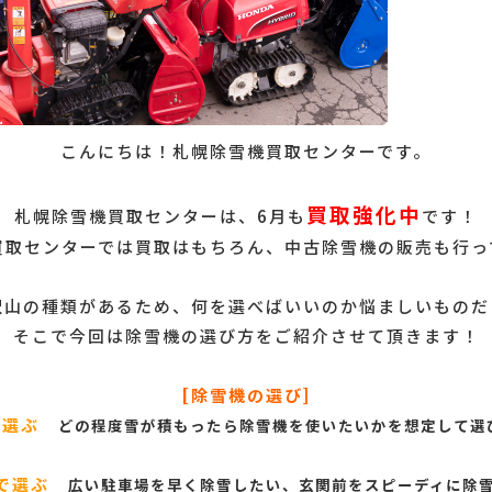
こんにちは！札幌除雪機買取センターです。
買取強化中
札幌除雪機買取センターは、6月も
です！
買取センターでは買取はもちろん、中古除雪機の販売も行っ
沢山の種類があるため、何を選べばいいのか悩ましいものだ
そこで今回は除雪機の選び方をご紹介させて頂きます！
[除雪機の選び]
で選ぶ
どの程度雪が積もったら除雪機を使いたいかを想定して選
で選ぶ
広い駐車場を早く除雪したい、玄関前をスピーディに除