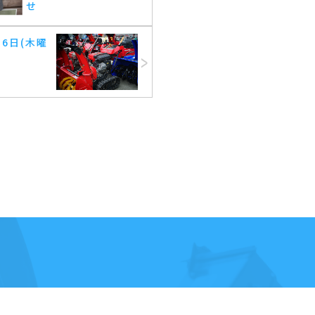
せ
16日(木曜