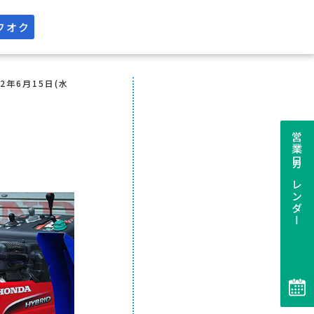
フオク
22年6月15日(水
営業日カレンダー