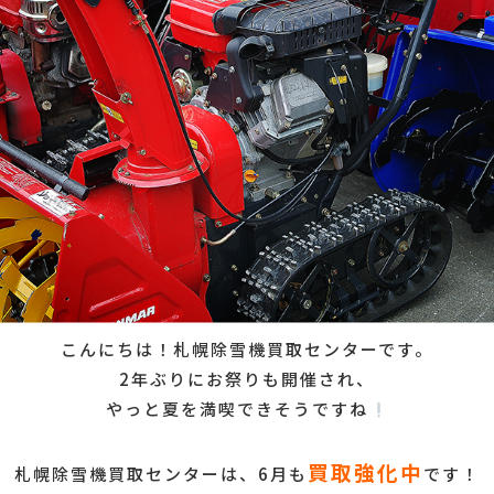
こんにちは！札幌除雪機買取センターです。
2年ぶりにお祭りも開催され、
やっと夏を満喫できそうですね
買取強化中
札幌除雪機買取センターは、6月も
です！