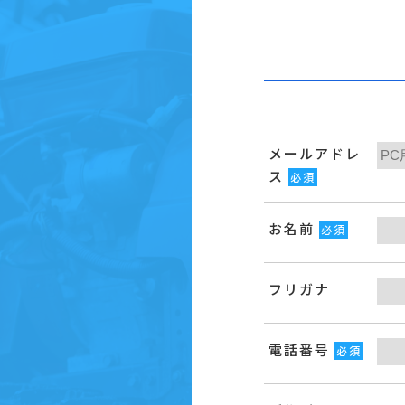
メールアドレ
ス
必須
お名前
必須
フリガナ
電話番号
必須