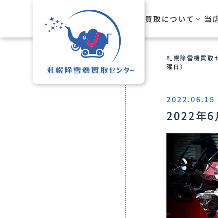
HOME
買取について
当
札幌除雪機買取セ
曜日）
2022.06.15
2022年