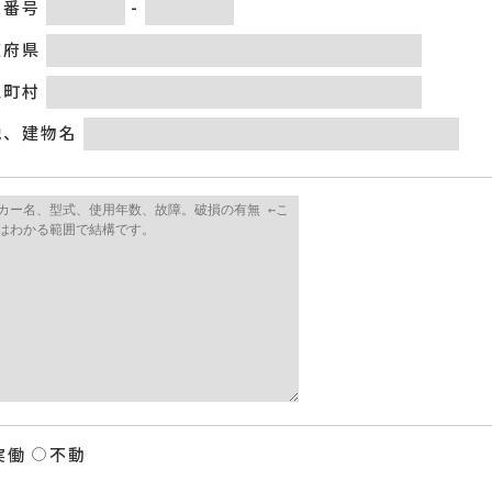
便番号
-
道府県
区町村
地、建物名
実働
不動