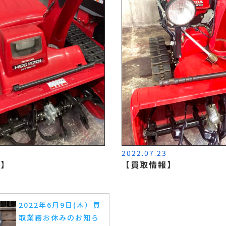
2
2022.07.23
報】
【買取情報】
2022年6月9日(木）買
取業務お休みのお知ら