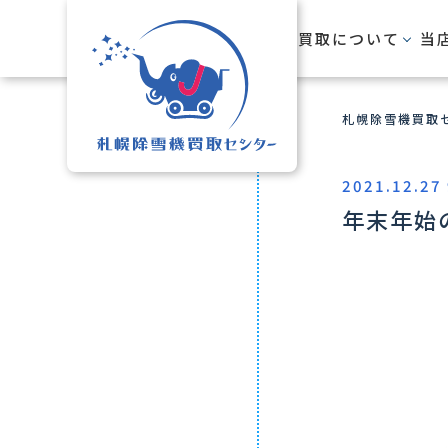
HOME
買取について
当
札幌除雪機買取セ
2021.12.27 
年末年始