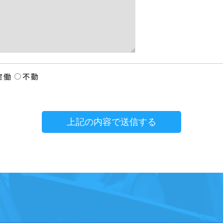
実働
不動