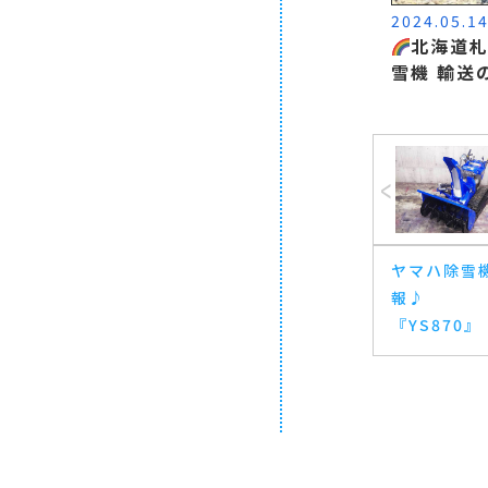
2024.05.1
北海道
雪機 輸送
ヤマハ除雪
報♪
『YS870