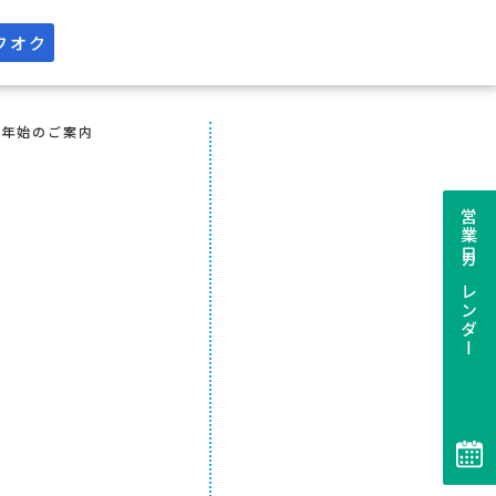
フオク
末年始のご案内
営業日カレンダー