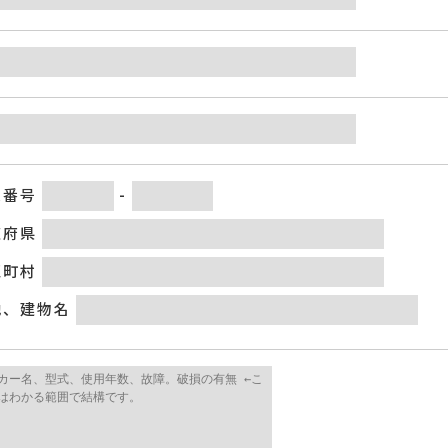
便番号
-
道府県
区町村
地、建物名