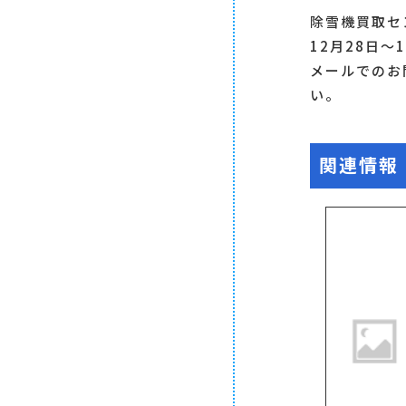
除雪機買取セ
12月28日
メールでのお
い。
関連情報