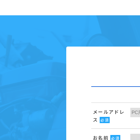
メールアドレ
ス
必須
お名前
必須