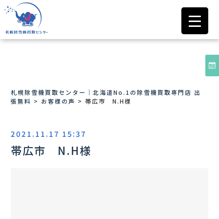
札幌除雪機買取センター｜北海道No.1の除雪機買取専門店 出
張無料
>
お客様の声
>
帯広市 N.H様
2021.11.17 15:37
帯広市 N.H様