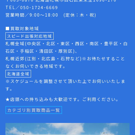
TEL／050-1724-6669
営業時間／9:00〜18:00 (定休：木・祝)
■買取対象地域
スピード出張対応地域
札幌全域(中央区・北区・東区・西区・南区・豊平区・白
石区・手稲区・清田区・厚別区)、
札幌近郊(江別・北広島・石狩など)※お待たせすること
なくお伺いできる地域です。
北海道全域
※スケジュールを調整させて頂いた上でお伺いいたしま
す。
★店頭への持ち込みも大歓迎です。ご利用ください。
カテゴリ別買取商品一覧