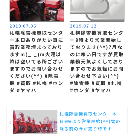
2019.07.06
2019.07.12
札幌除雪機買取センタ
札幌除雪機買取センタ
ー本日ありがたい事に
ー9時より営業開始し
買取業務埋まっており
ております(^^) 7月な
ますm(_ _)m 火曜以
のに寒い日ですが買取
降は空いてる所ござい
業務元気よくしており
ますのでお問い合わせ
ますのでお気軽にお問
ください(^^) #除雪
い合わせ下さい(^^)
機 #買取 #札幌 #ホン
#除雪機 #買取 #札幌
ダ #ヤマハ
#ホンダ #ヤマハ
札幌除雪機買取センター本
日9時より営業開始(^^) 雪の
降る前の今が売り時です