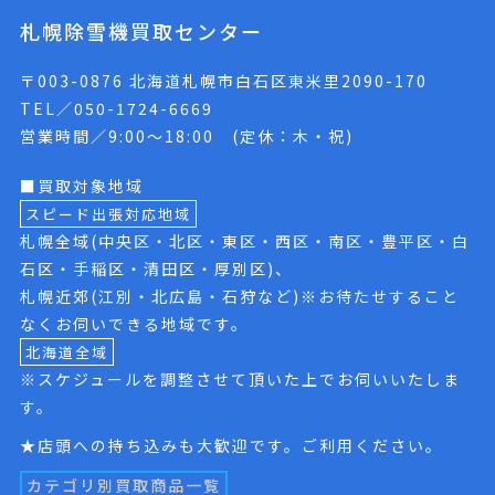
札幌除雪機買取センター
〒003-0876 北海道札幌市白石区東米里2090-170
TEL／050-1724-6669
営業時間／9:00〜18:00 (定休：木・祝)
■買取対象地域
スピード出張対応地域
札幌全域(中央区・北区・東区・西区・南区・豊平区・白
石区・手稲区・清田区・厚別区)、
札幌近郊(江別・北広島・石狩など)※お待たせすること
なくお伺いできる地域です。
北海道全域
※スケジュールを調整させて頂いた上でお伺いいたしま
す。
★店頭への持ち込みも大歓迎です。ご利用ください。
カテゴリ別買取商品一覧