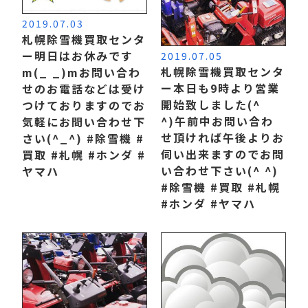
2019.07.03
札幌除雪機買取センタ
ー明日はお休みです
2019.07.05
札幌除雪機買取センタ
m(_ _)m お問い合わ
ー本日も9時より営業
せのお電話などは受け
開始致しました(^
つけておりますのでお
^) 午前中お問い合わ
気軽にお問い合わせ下
せ頂ければ午後よりお
さい(^_^) #除雪機 #
伺い出来ますのでお問
買取 #札幌 #ホンダ #
い合わせ下さい(^ ^)
ヤマハ
#除雪機 #買取 #札幌
#ホンダ #ヤマハ