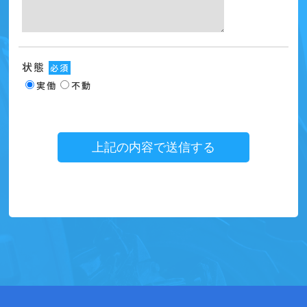
状態
必須
実働
不動