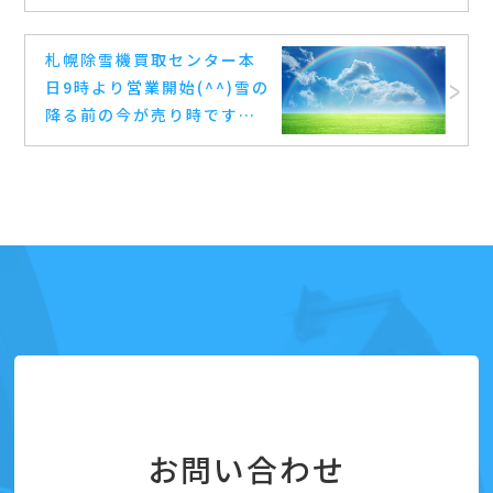
(^^) 買い替えなどで不要な
除雪機を是非お売り下さい
札幌除雪機買取センター本
ませ(^^) #札幌 #除雪機 #ホ
日9時より営業開始(^^) 雪の
ンダ #ヤマハ #高価買取 #高
降る前の今が売り時です
額査定
(^^) 買い替えなどで不要な
除雪機を是非お売り下さい
ませ(^^) #札幌 #除雪機 #ホ
ンダ #ヤマハ #高価買取 #高
額査定
お問い合わせ