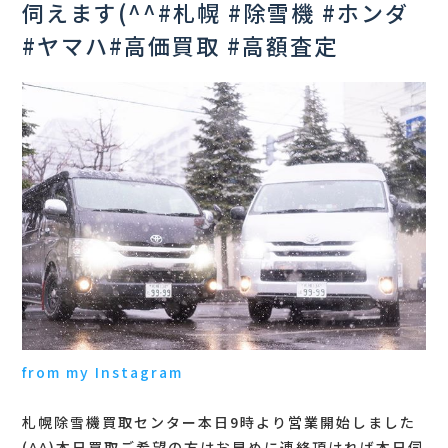
伺えます(^^ #札幌 #除雪機 #ホンダ
#ヤマハ #高価買取 #高額査定
from my Instagram
札幌除雪機買取センター本日9時より営業開始しました
(^^) 本日買取ご希望の方はお早めに連絡頂ければ本日伺