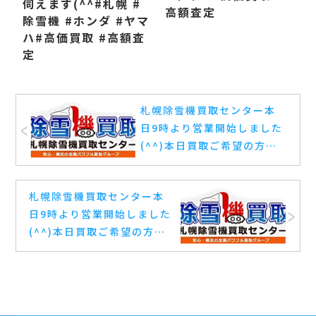
伺えます(^^ #札幌 #
高額査定
除雪機 #ホンダ #ヤマ
ハ #高価買取 #高額査
定
札幌除雪機買取センター本
日9時より営業開始しました
(^^) 本日買取ご希望の方は
お早めに連絡頂ければ本日
伺えます(^^ #札幌 #除雪機
札幌除雪機買取センター本
#ホンダ #ヤマハ #高価買取
日9時より営業開始しました
#高額査定
(^^) 本日買取ご希望の方は
お早めに連絡頂ければ本日
伺えます(^^ #札幌 #除雪機
#ホンダ #ヤマハ #高価買取
#高額査定