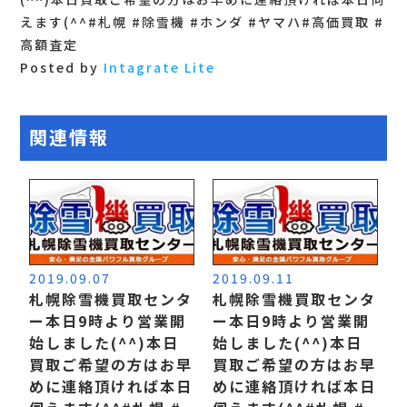
えます(^^ #札幌 #除雪機 #ホンダ #ヤマハ #高価買取 #
高額査定
Posted by
Intagrate Lite
関連情報
2019.09.07
2019.09.11
札幌除雪機買取センタ
札幌除雪機買取センタ
ー本日9時より営業開
ー本日9時より営業開
始しました(^^) 本日
始しました(^^) 本日
買取ご希望の方はお早
買取ご希望の方はお早
めに連絡頂ければ本日
めに連絡頂ければ本日