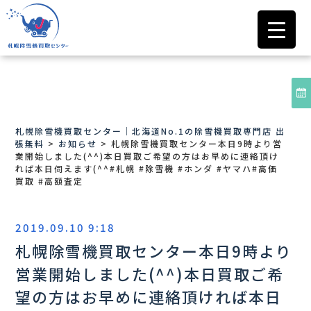
札幌除雪機買取センター｜北海道No.1の除雪機買取専門店 出
張無料
>
お知らせ
>
札幌除雪機買取センター本日9時より営
業開始しました(^^) 本日買取ご希望の方はお早めに連絡頂け
れば本日伺えます(^^ #札幌 #除雪機 #ホンダ #ヤマハ #高価
買取 #高額査定
2019.09.10 9:18
札幌除雪機買取センター本日9時より
営業開始しました(^^) 本日買取ご希
望の方はお早めに連絡頂ければ本日