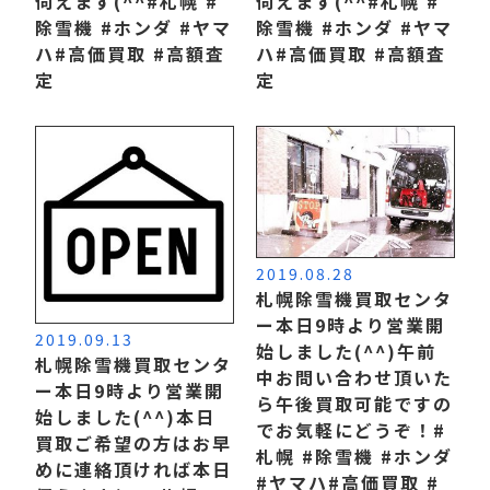
伺えます(^^ #札幌 #
伺えます(^^ #札幌 #
除雪機 #ホンダ #ヤマ
除雪機 #ホンダ #ヤマ
ハ #高価買取 #高額査
ハ #高価買取 #高額査
定
定
2019.08.28
札幌除雪機買取センタ
ー本日9時より営業開
2019.09.13
始しました(^^) 午前
札幌除雪機買取センタ
中お問い合わせ頂いた
ー本日9時より営業開
ら午後買取可能ですの
始しました(^^) 本日
でお気軽にどうぞ！ #
買取ご希望の方はお早
札幌 #除雪機 #ホンダ
めに連絡頂ければ本日
#ヤマハ #高価買取 #