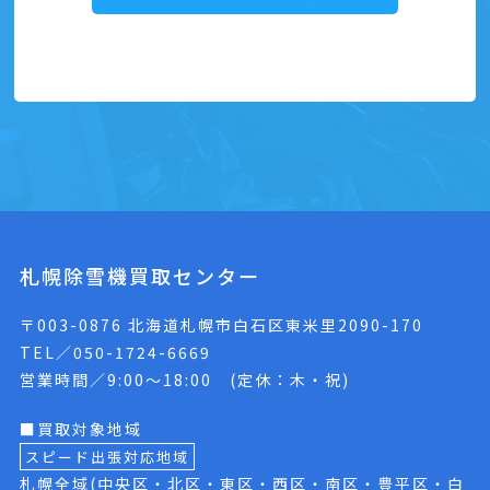
札幌除雪機買取センター
〒003-0876 北海道札幌市白石区東米里2090-170
TEL／050-1724-6669
営業時間／9:00〜18:00 (定休：木・祝)
■買取対象地域
スピード出張対応地域
札幌全域(中央区・北区・東区・西区・南区・豊平区・白