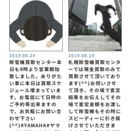
2019.06.24
2019.06.18
除雪機買取センター本
札幌除雪機買取センタ
日も9時より営業開始
ーでは現金買取のみで
致しました。 ありがた
買取させて頂いており
い事に本日は買取スケ
ます(^^) お伺いさせ
ジュール埋まっていま
て頂き、その場で査定
す。 お電話にて日時の
結果をお伝えしてその
ご予約等出来ますの
場で査定金額をお渡し
で、お気軽にお問い合
して除雪機もその時に
わせ下さい
スピーディーに引き揚
(^^) #YAMAHA#ヤマ
げさせていただきま