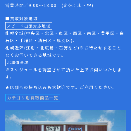
営業時間／9:00〜18:00 (定休：木・祝)
■買取対象地域
スピード出張対応地域
札幌全域(中央区・北区・東区・西区・南区・豊平区・白
石区・手稲区・清田区・厚別区)、
札幌近郊(江別・北広島・石狩など)※お待たせすること
なくお伺いできる地域です。
北海道全域
※スケジュールを調整させて頂いた上でお伺いいたしま
す。
★店頭への持ち込みも大歓迎です。ご利用ください。
カテゴリ別買取商品一覧