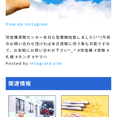
from my Instagram
除雪機買取センター本日も営業開始致しました(^^) 午前
中お問い合わせ頂ければ本日買取に伺う事も可能ですの
で、お気軽にお問い合わせ下さい^_^ #除雪機 #買取 #
札幌 #ホンダ #ヤマハ
Posted by
Intagrate Lite
関連情報