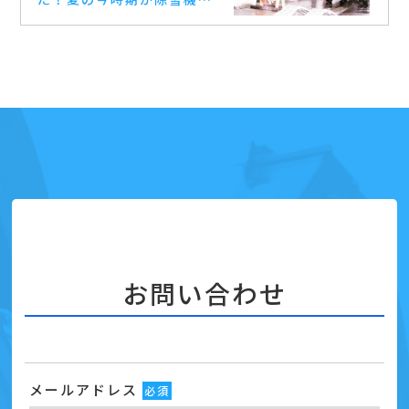
売り時です！ お気軽にお問
い合わせ下さいませ(^^) #除
雪機 #買取 #高価買取 #札
幌 #ホンダ #ヤマハ
お問い合わせ
メールアドレス
必須