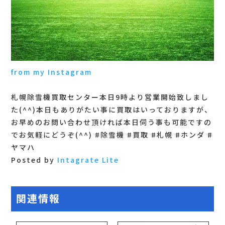
from my Instagram
札幌除雪機買取センター本日9時より営業開始致しまし
た(^^) 本日もありがたい事に買取はいっておりますが、
お早めのお問い合わせ頂ければ本日伺う事も可能ですの
でお気軽にどうぞ(^^) #除雪機 #買取 #札幌 #ホンダ #
ヤマハ
Posted by
Intagrate Lite
関連情報