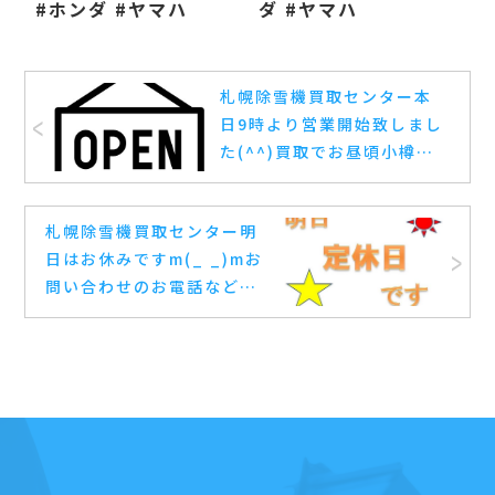
#ホンダ #ヤマハ
ダ #ヤマハ
札幌除雪機買取センター本
日9時より営業開始致しまし
た(^^) 買取でお昼頃小樽方
面入っておりますのでそち
らにお住いの方はお早めに
札幌除雪機買取センター明
お問い合わせしていただけ
日はお休みですm(_ _)m お
れば本日伺う事も可能です
問い合わせのお電話などは
(^ ^) #除雪機 #買取 #札幌
受けつけておりますのでお
#ホンダ #ヤマハ
気軽にお問い合わせ下さい
(^_^) #除雪機 #買取 #札幌
#ホンダ #ヤマハ