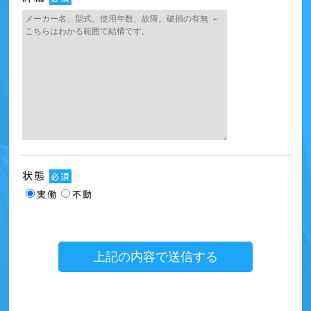
状態
必須
実働
不動