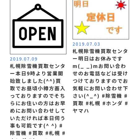
2019.07.03
札幌除雪機買取センタ
ー明日はお休みです
2019.07.09
札幌除雪機買取センタ
m(_ _)m お問い合わ
ー本日9時より営業開
せのお電話などは受け
始致しました(^^) 買
つけておりますのでお
取でお昼頃小樽方面入
気軽にお問い合わせ下
っておりますのでそち
さい(^_^) #除雪機 #
らにお住いの方はお早
買取 #札幌 #ホンダ #
めにお問い合わせして
ヤマハ
いただければ本日伺う
事も可能です(^ ^) #
除雪機 #買取 #札幌 #