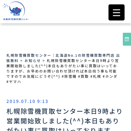
札幌除雪機買取センター｜北海道No.1の除雪機買取専門店 出
張無料
>
お知らせ
>
札幌除雪機買取センター本日9時より営
業開始致しました(^^) 本日もありがたい事に買取はいってお
りますが、お早めのお問い合わせ頂ければ本日伺う事も可能
ですのでお気軽にどうぞ(^^) #除雪機 #買取 #札幌 #ホンダ
#ヤマハ
2019.07.10 9:13
札幌除雪機買取センター本日9時より
営業開始致しました(^^) 本日もあり
がたい事に買取はいっております