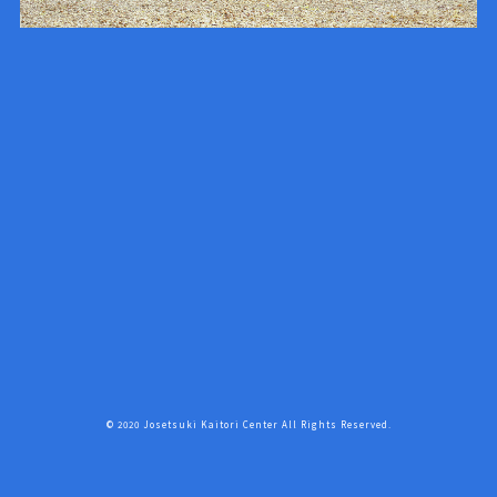
© 2020 Josetsuki Kaitori Center All Rights Reserved.