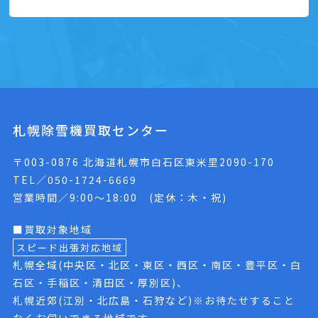
札幌除雪機買取センター
〒003-0876 北海道札幌市白石区東米里2090-170
TEL／050-1724-6669
営業時間／9:00〜18:00 (定休：木・祝)
■買取対象地域
スピード出張対応地域
札幌全域(中央区・北区・東区・西区・南区・豊平区・白
石区・手稲区・清田区・厚別区)、
札幌近郊(江別・北広島・石狩など)※お待たせすること