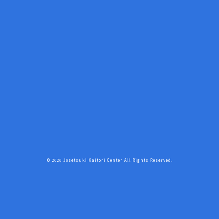
© 2020 Josetsuki Kaitori Center All Rights Reserved.