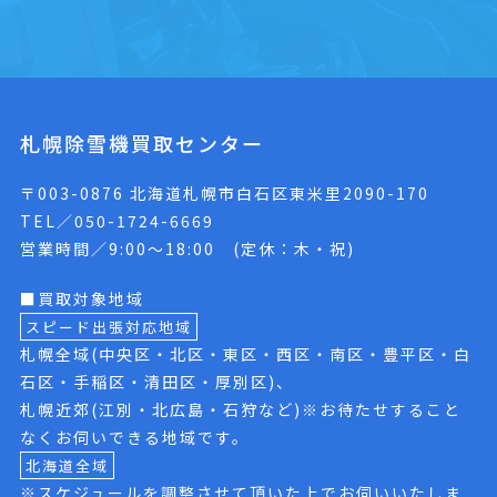
札幌除雪機買取センター
〒003-0876 北海道札幌市白石区東米里2090-170
TEL／050-1724-6669
営業時間／9:00〜18:00 (定休：木・祝)
■買取対象地域
スピード出張対応地域
札幌全域(中央区・北区・東区・西区・南区・豊平区・白
石区・手稲区・清田区・厚別区)、
札幌近郊(江別・北広島・石狩など)※お待たせすること
なくお伺いできる地域です。
北海道全域
※スケジュールを調整させて頂いた上でお伺いいたしま