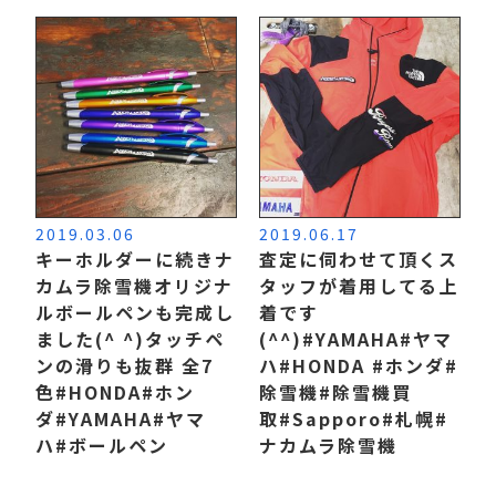
2019.03.06
2019.06.17
キーホルダーに続きナ
査定に伺わせて頂くス
カムラ除雪機オリジナ
タッフが着用してる上
ルボールペンも完成し
着です
ました(^ ^) タッチペ
(^^) #YAMAHA#ヤマ
ンの滑りも抜群︎ 全7
ハ #HONDA #ホンダ #
色︎ #HONDA#ホン
除雪機#除雪機買
ダ #YAMAHA#ヤマ
取 #Sapporo#札幌 #
ハ #ボールペン
ナカムラ除雪機