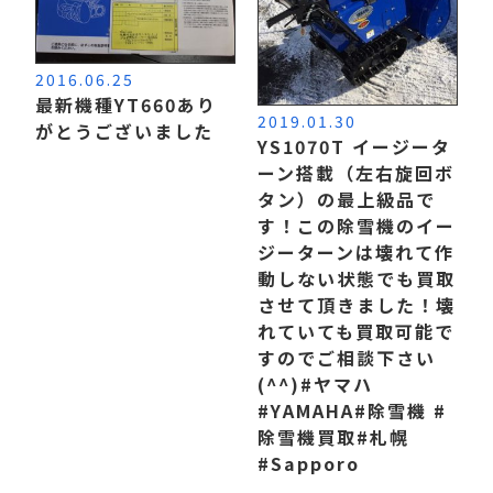
2016.06.25
最新機種YT660あり
2019.01.30
がとうございました
YS1070T イージータ
ーン搭載（左右旋回ボ
タン）の最上級品で
す！ この除雪機のイー
ジーターンは壊れて作
動しない状態でも買取
させて頂きました！ 壊
れていても買取可能で
すのでご相談下さい
(^^) #ヤマハ
#YAMAHA #除雪機 #
除雪機買取 #札幌
#Sapporo