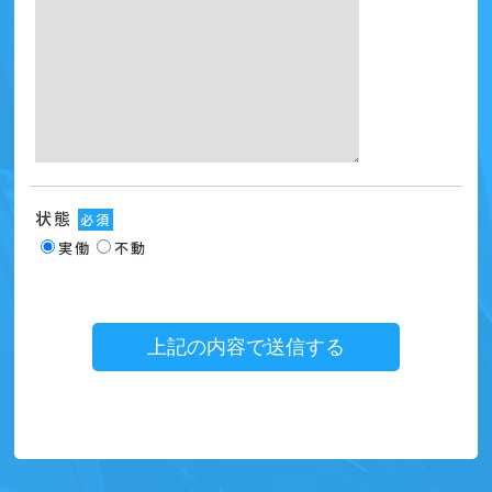
状態
必須
実働
不動