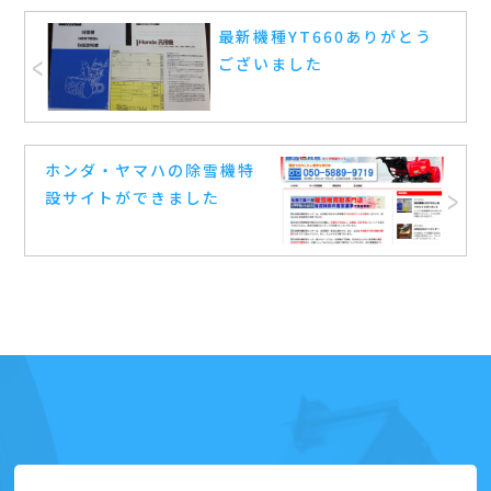
最新機種YT660ありがとう
ございました
ホンダ・ヤマハの除雪機特
設サイトができました