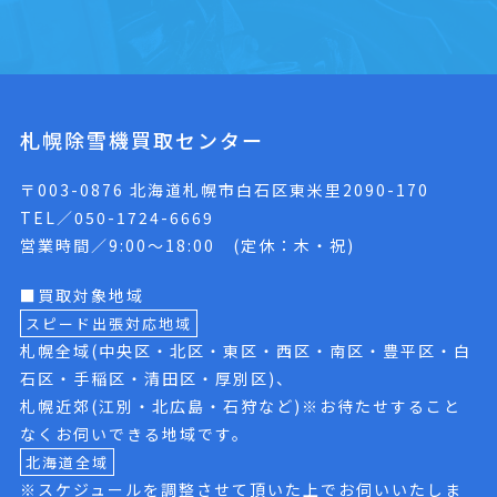
札幌除雪機買取センター
〒003-0876 北海道札幌市白石区東米里2090-170
TEL／050-1724-6669
営業時間／9:00〜18:00 (定休：木・祝)
■買取対象地域
スピード出張対応地域
札幌全域(中央区・北区・東区・西区・南区・豊平区・白
石区・手稲区・清田区・厚別区)、
札幌近郊(江別・北広島・石狩など)※お待たせすること
なくお伺いできる地域です。
北海道全域
※スケジュールを調整させて頂いた上でお伺いいたしま