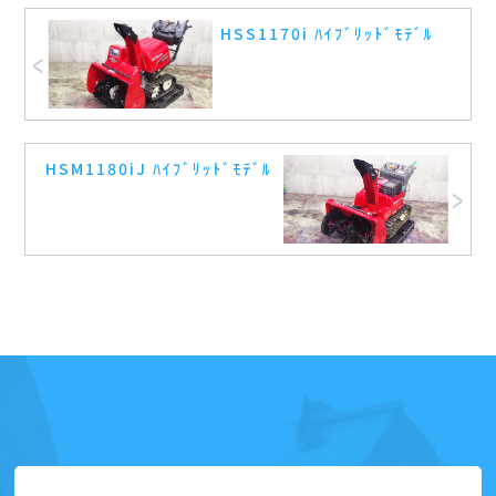
HSS1170i ﾊｲﾌﾞﾘｯﾄﾞﾓﾃﾞﾙ
HSM1180iJ ﾊｲﾌﾞﾘｯﾄﾞﾓﾃﾞﾙ