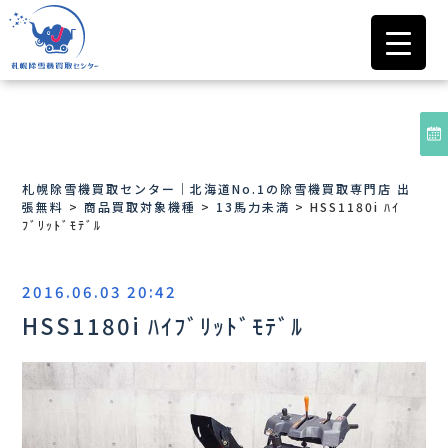
札幌除雪機買取センター｜北海道No.1の除雪機買取専門店 出
張無料
>
商品買取対象機種
>
13馬力未満
>
HSS1180i ﾊｲ
ﾌﾞﾘｯﾄﾞﾓﾃﾞﾙ
2016.06.03 20:42
HSS1180i ﾊｲﾌﾞﾘｯﾄﾞﾓﾃﾞﾙ