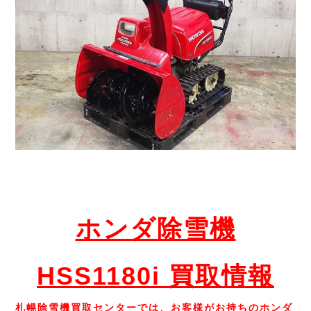
ホンダ除雪機
HSS1180i
買取情報
札幌除雪機買取センターでは、お客様がお持ちのホンダ