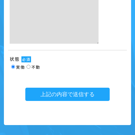
状態
必須
実働
不動