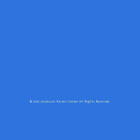
© 2020 Josetsuki Kaitori Center All Rights Reserved.