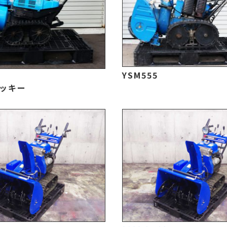
YSM555
2
リッキー