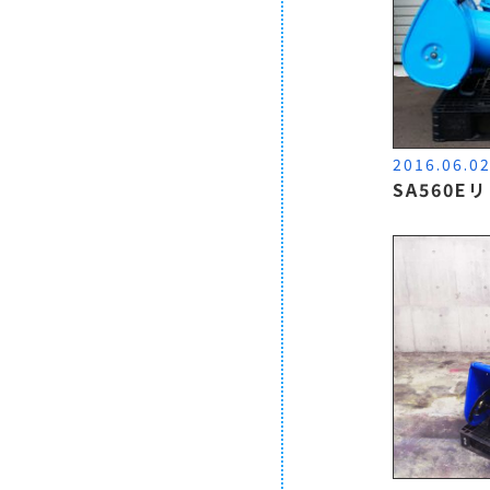
2016.06.0
SA560E