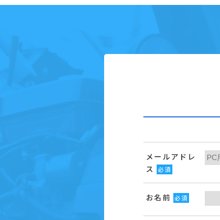
メールアドレ
ス
必須
お名前
必須