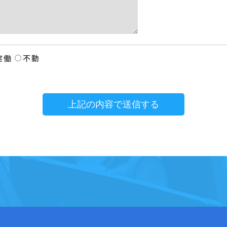
実働
不動