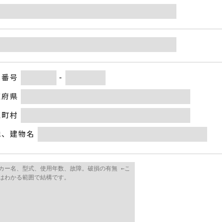
便番号
-
道府県
区町村
地、建物名