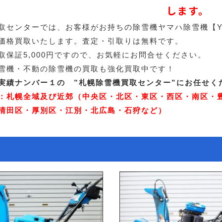
します。
取センターでは、お客様がお持ちの除雪機ヤマハ除雪機【YS
価格買取いたします。査定・引取りは無料です。
取保証5,000円ですので、お気軽にお問合せください。
雪機・不動の除雪機の買取も強化買取中です！
実績ナンバー１の ”札幌除雪機買取センター”にお任せく
：札幌全域及び近郊（中央区・北区・東区・西区・南区・
清田区・厚別区・江別・北広島・石狩など）