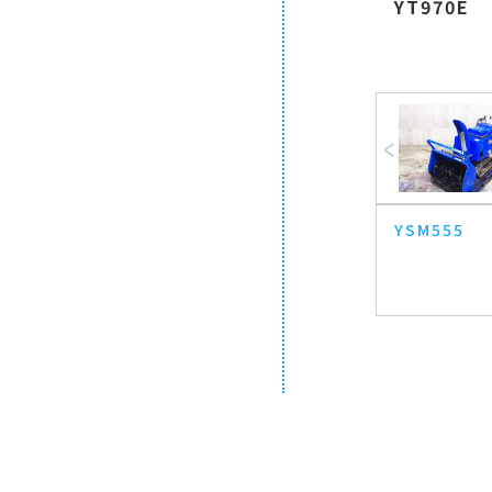
YT970E
YSM555