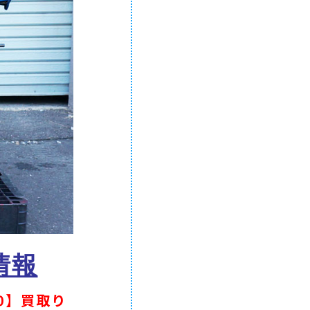
情報
0】買取り