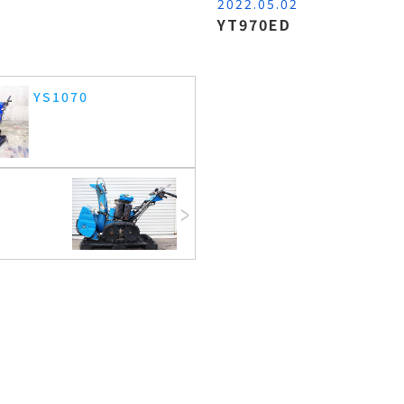
2022.05.02
YT970ED
YS1070